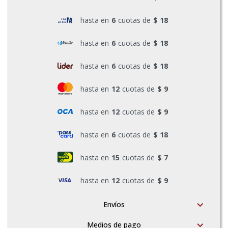
Pinturas y Accesorios
hasta en
6
cuotas de
$ 18
hasta en
6
cuotas de
$ 18
Piscinas e Inflables
hasta en
6
cuotas de
$ 18
hasta en
12
cuotas de
$ 9
Sanitaria
hasta en
12
cuotas de
$ 9
Soldadoras y Accesorios
hasta en
6
cuotas de
$ 18
hasta en
15
cuotas de
$ 7
hasta en
12
cuotas de
$ 9
Envíos
Medios de pago