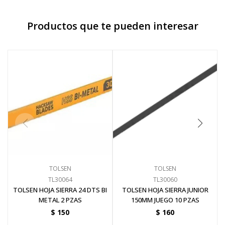
Productos que te pueden interesar
TOLSEN
TOLSEN
TL30064
TL30060
TOLSEN HOJA SIERRA 24 DTS BI
TOLSEN HOJA SIERRA JUNIOR
METAL 2 PZAS
150MM JUEGO 10 PZAS
$
150
$
160