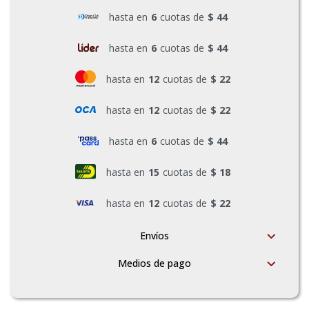
hasta en
6
cuotas de
$ 44
Pinturas y Accesorios
hasta en
6
cuotas de
$ 44
Piscinas e Inflables
hasta en
12
cuotas de
$ 22
hasta en
12
cuotas de
$ 22
Sanitaria
hasta en
6
cuotas de
$ 44
Soldadoras y Accesorios
hasta en
15
cuotas de
$ 18
hasta en
12
cuotas de
$ 22
Envíos
Medios de pago