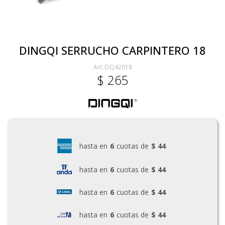
Electricidad
DINGQI SERRUCHO CARPINTERO 18
DQ42018
Ferretería
$
265
Herramientas Eléctrica y Batería
Herramientas Manuales
hasta en
6
cuotas de
$ 44
hasta en
6
cuotas de
$ 44
Generadores
hasta en
6
cuotas de
$ 44
Hogar
hasta en
6
cuotas de
$ 44