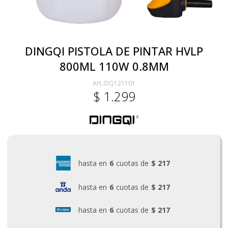
Electricidad
DINGQI PISTOLA DE PINTAR HVLP
800ML 110W 0.8MM
Ferretería
DQ121101
$
1.299
Herramientas Eléctrica y Batería
Herramientas Manuales
hasta en
6
cuotas de
$ 217
Generadores
hasta en
6
cuotas de
$ 217
hasta en
6
cuotas de
$ 217
Hogar