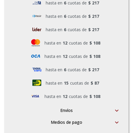
hasta en
6
cuotas de
$ 217
Pinturas y Accesorios
hasta en
6
cuotas de
$ 217
hasta en
6
cuotas de
$ 217
Piscinas e Inflables
hasta en
12
cuotas de
$ 108
Sanitaria
hasta en
12
cuotas de
$ 108
hasta en
6
cuotas de
$ 217
Soldadoras y Accesorios
hasta en
15
cuotas de
$ 87
hasta en
12
cuotas de
$ 108
Envíos
Medios de pago