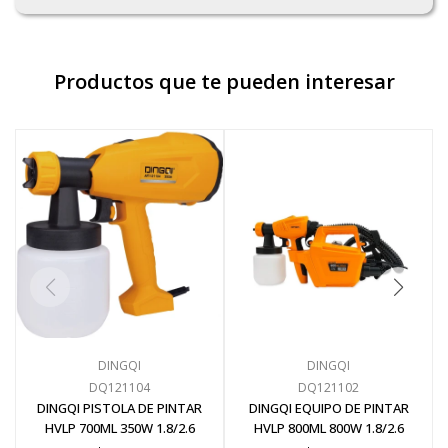
Productos que te pueden interesar
DINGQI
DINGQI
DQ121104
DQ121102
DINGQI PISTOLA DE PINTAR
DINGQI EQUIPO DE PINTAR
HVLP 700ML 350W 1.8/2.6
HVLP 800ML 800W 1.8/2.6