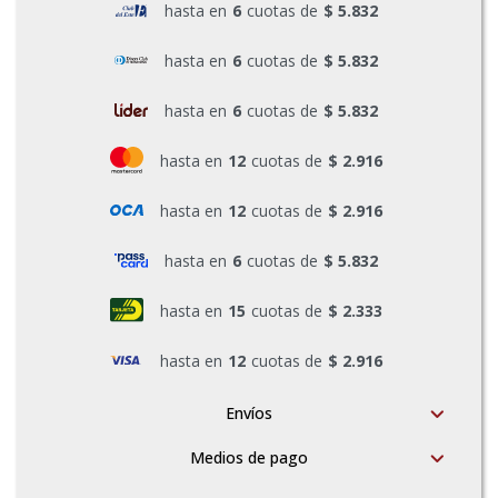
hasta en
6
cuotas de
$ 5.832
Pinturas y Accesorios
hasta en
6
cuotas de
$ 5.832
hasta en
6
cuotas de
$ 5.832
Piscinas e Inflables
hasta en
12
cuotas de
$ 2.916
Sanitaria
hasta en
12
cuotas de
$ 2.916
hasta en
6
cuotas de
$ 5.832
Soldadoras y Accesorios
hasta en
15
cuotas de
$ 2.333
hasta en
12
cuotas de
$ 2.916
Envíos
Medios de pago