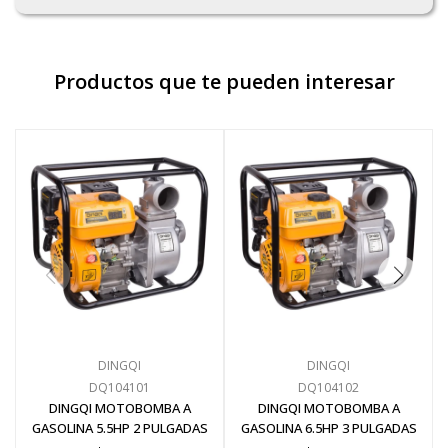
Productos que te pueden interesar
DINGQI
DINGQI
DQ104101
DQ104102
DINGQI MOTOBOMBA A
DINGQI MOTOBOMBA A
GASOLINA 5.5HP 2 PULGADAS
GASOLINA 6.5HP 3 PULGADAS