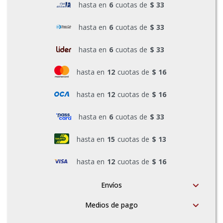
hasta en
6
cuotas de
$ 33
Pinturas y Accesorios
hasta en
6
cuotas de
$ 33
hasta en
6
cuotas de
$ 33
Piscinas e Inflables
hasta en
12
cuotas de
$ 16
Sanitaria
hasta en
12
cuotas de
$ 16
hasta en
6
cuotas de
$ 33
Soldadoras y Accesorios
hasta en
15
cuotas de
$ 13
hasta en
12
cuotas de
$ 16
Envíos
Medios de pago