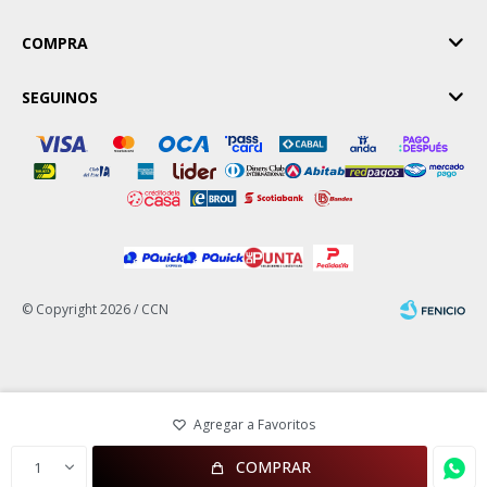
COMPRA
SEGUINOS
© Copyright 2026 / CCN
Fenicio
COMPRAR
1