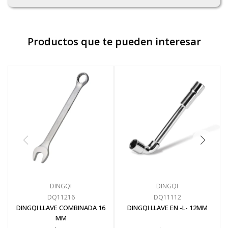
Productos que te pueden interesar
DINGQI
DINGQI
DQ11216
DQ11112
DINGQI LLAVE COMBINADA 16
DINGQI LLAVE EN -L- 12MM
MM