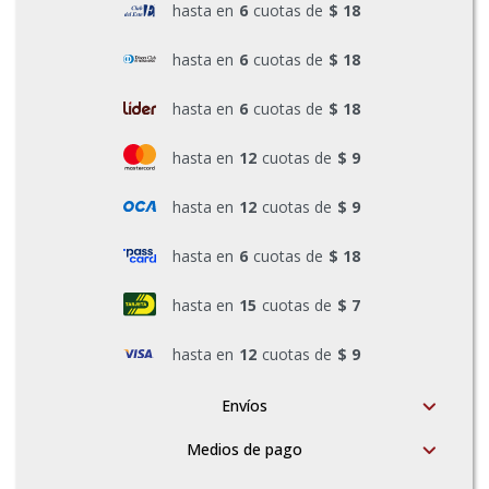
hasta en
6
cuotas de
$ 18
Pinturas y Accesorios
hasta en
6
cuotas de
$ 18
hasta en
6
cuotas de
$ 18
Piscinas e Inflables
hasta en
12
cuotas de
$ 9
Sanitaria
hasta en
12
cuotas de
$ 9
hasta en
6
cuotas de
$ 18
Soldadoras y Accesorios
hasta en
15
cuotas de
$ 7
hasta en
12
cuotas de
$ 9
Envíos
Medios de pago