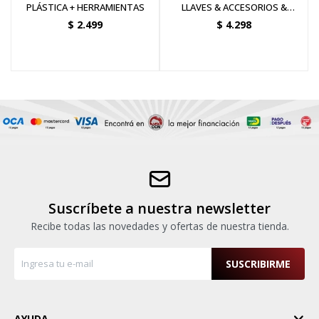
PLÁSTICA + HERRAMIENTAS
LLAVES & ACCESORIOS &
DADOS CR-V 1/2-1/4
$
2.499
$
4.298
Suscríbete a nuestra newsletter
Recibe todas las novedades y ofertas de nuestra tienda.
SUSCRIBIRME
AYUDA