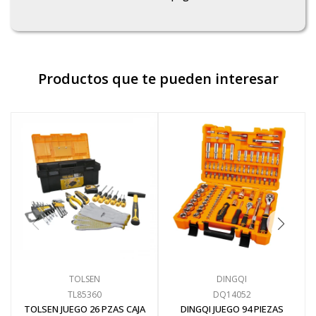
Productos que te pueden interesar
TOLSEN
DINGQI
TL85360
DQ14052
TOLSEN JUEGO 26 PZAS CAJA
DINGQI JUEGO 94 PIEZAS