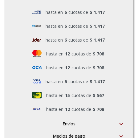
Pinturas y Accesorios
hasta en
6
cuotas de
$ 1.417
hasta en
6
cuotas de
$ 1.417
Piscinas e Inflables
hasta en
6
cuotas de
$ 1.417
hasta en
12
cuotas de
$ 708
Sanitaria
hasta en
12
cuotas de
$ 708
Soldadoras y Accesorios
hasta en
6
cuotas de
$ 1.417
hasta en
15
cuotas de
$ 567
hasta en
12
cuotas de
$ 708
Envíos
Medios de pago