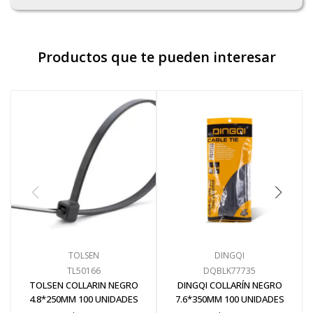
Productos que te pueden interesar
TOLSEN
DINGQI
TL50166
DQBLK77735
TOLSEN COLLARIN NEGRO
DINGQI COLLARÍN NEGRO
4.8*250MM 100 UNIDADES
7.6*350MM 100 UNIDADES