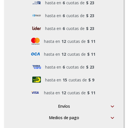
hasta en
6
cuotas de
$ 23
Pinturas y Accesorios
hasta en
6
cuotas de
$ 23
hasta en
6
cuotas de
$ 23
Piscinas e Inflables
hasta en
12
cuotas de
$ 11
Sanitaria
hasta en
12
cuotas de
$ 11
hasta en
6
cuotas de
$ 23
Soldadoras y Accesorios
hasta en
15
cuotas de
$ 9
hasta en
12
cuotas de
$ 11
Envíos
Medios de pago