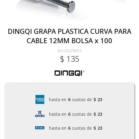
Electricidad
DINGQI GRAPA PLASTICA CURVA PARA
CABLE 12MM BOLSA x 100
Ferretería
DQ78012
$
135
Herramientas Eléctrica y Batería
Herramientas Manuales
hasta en
6
cuotas de
$ 23
Generadores
hasta en
6
cuotas de
$ 23
hasta en
6
cuotas de
$ 23
Hogar