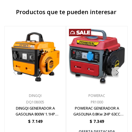
Productos que te pueden interesar
Pinturas y Accesorios
Piscinas e Inflables
Sanitaria
Soldadoras y Accesorios
DINGQI
POWERAC
DQ108005
PR1000
DINGQI GENERADOR A
POWERAC GENERADOR A
GASOLINA 800W 1.1HP
GASOLINA 0.8Kw 2HP 63CC
ARRANQUE MANUAL
ARRANQUE MANUAL
$
7.149
$
7.349
OFERTA DESTACADA