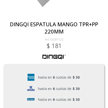
Electricidad
DINGQI ESPATULA MANGO TPR+PP
220MM
Ferretería
DQ61122
$
181
Herramientas Eléctrica y Batería
Herramientas Manuales
hasta en
6
cuotas de
$ 30
Generadores
hasta en
6
cuotas de
$ 30
hasta en
6
cuotas de
$ 30
Hogar