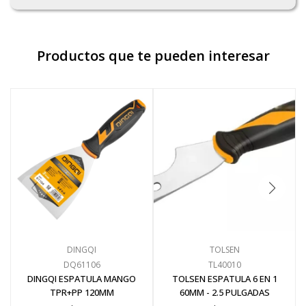
Productos que te pueden interesar
DINGQI
TOLSEN
DQ61106
TL40010
DINGQI ESPATULA MANGO
TOLSEN ESPATULA 6 EN 1
TPR+PP 120MM
60MM - 2.5 PULGADAS