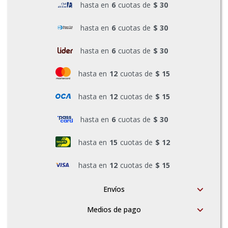
hasta en
6
cuotas de
$ 30
Pinturas y Accesorios
hasta en
6
cuotas de
$ 30
hasta en
6
cuotas de
$ 30
Piscinas e Inflables
hasta en
12
cuotas de
$ 15
Sanitaria
hasta en
12
cuotas de
$ 15
hasta en
6
cuotas de
$ 30
Soldadoras y Accesorios
hasta en
15
cuotas de
$ 12
hasta en
12
cuotas de
$ 15
Envíos
Medios de pago