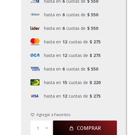
hasta en
6
cuotas de
$ 550
hasta en
6
cuotas de
$ 550
hasta en
6
cuotas de
$ 550
hasta en
12
cuotas de
$ 275
hasta en
12
cuotas de
$ 275
hasta en
6
cuotas de
$ 550
hasta en
15
cuotas de
$ 220
hasta en
12
cuotas de
$ 275
COMPRAR
1