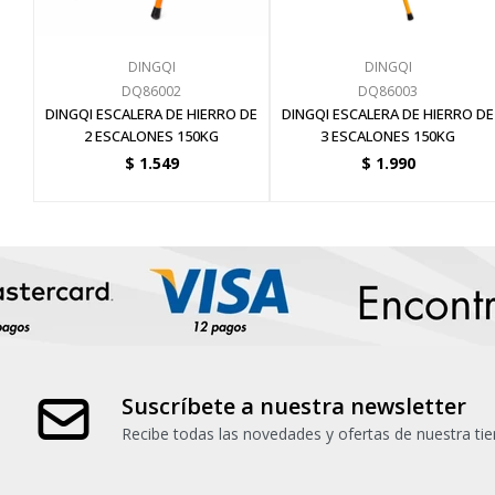
DINGQI
DINGQI
DQ86002
DQ86003
DINGQI ESCALERA DE HIERRO DE
DINGQI ESCALERA DE HIERRO DE
2 ESCALONES 150KG
3 ESCALONES 150KG
$
1.549
$
1.990
Suscríbete a nuestra newsletter
Recibe todas las novedades y ofertas de nuestra tie