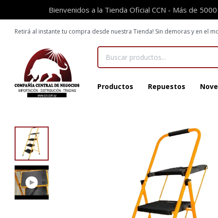
Bienvenidos a la Tienda Oficial CCN - Más de 5000
Retirá al instante tu compra desde nuestra Tienda! Sin demoras y en el
Productos
Repuestos
Nove