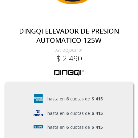
Electricidad
DINGQI ELEVADOR DE PRESION
AUTOMATICO 125W
Ferretería
DQJD03401
$
2.490
Herramientas Eléctrica y Batería
Herramientas Manuales
hasta en
6
cuotas de
$ 415
Generadores
hasta en
6
cuotas de
$ 415
hasta en
6
cuotas de
$ 415
Hogar