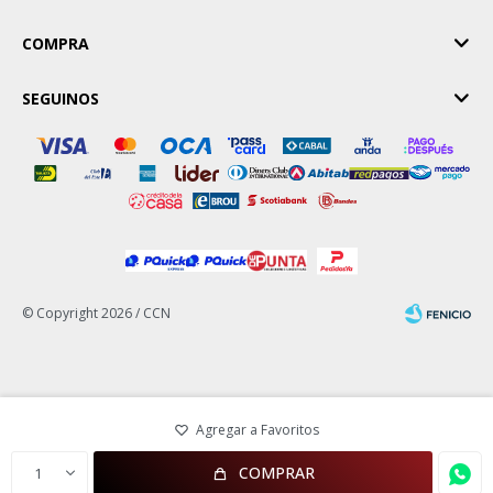
COMPRA
SEGUINOS
© Copyright 2026 / CCN
Fenicio
COMPRAR
1