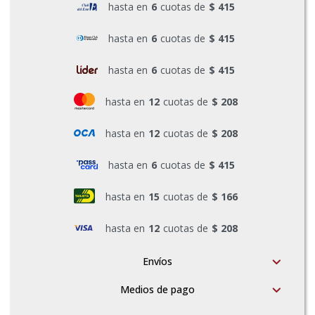
hasta en
6
cuotas de
$ 415
Pinturas y Accesorios
hasta en
6
cuotas de
$ 415
hasta en
6
cuotas de
$ 415
Piscinas e Inflables
hasta en
12
cuotas de
$ 208
Sanitaria
hasta en
12
cuotas de
$ 208
hasta en
6
cuotas de
$ 415
Soldadoras y Accesorios
hasta en
15
cuotas de
$ 166
hasta en
12
cuotas de
$ 208
Envíos
Medios de pago