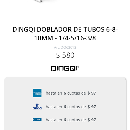
Electricidad
DINGQI DOBLADOR DE TUBOS 6-8-
10MM - 1/4-5/16-3/8
Ferretería
DQ63013
$
580
Herramientas Eléctrica y Batería
Herramientas Manuales
hasta en
6
cuotas de
$ 97
Generadores
hasta en
6
cuotas de
$ 97
hasta en
6
cuotas de
$ 97
Hogar