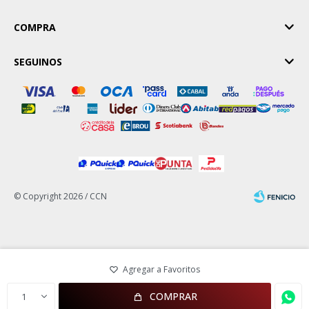
COMPRA
SEGUINOS
© Copyright 2026 / CCN
Fenicio
COMPRAR
1