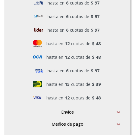
hasta en
6
cuotas de
$ 97
Pinturas y Accesorios
hasta en
6
cuotas de
$ 97
hasta en
6
cuotas de
$ 97
Piscinas e Inflables
hasta en
12
cuotas de
$ 48
Sanitaria
hasta en
12
cuotas de
$ 48
hasta en
6
cuotas de
$ 97
Soldadoras y Accesorios
hasta en
15
cuotas de
$ 39
hasta en
12
cuotas de
$ 48
Envíos
Medios de pago