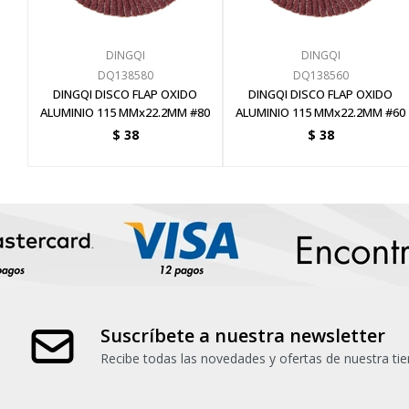
DINGQI
DINGQI
DQ138580
DQ138560
DINGQI DISCO FLAP OXIDO
DINGQI DISCO FLAP OXIDO
ALUMINIO 115 MMx22.2MM #80
ALUMINIO 115 MMx22.2MM #60
$
38
$
38
Suscríbete a nuestra newsletter
Recibe todas las novedades y ofertas de nuestra tie