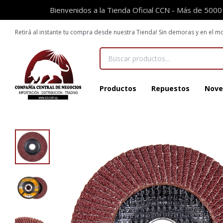
Bienvenidos a la Tienda Oficial CCN - Más de 5000
Retirá al instante tu compra desde nuestra Tienda! Sin demoras y en el
Productos
Repuestos
Nove