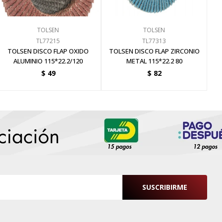
TOLSEN
TOLSEN
TL77215
TL77313
TOLSEN DISCO FLAP OXIDO
TOLSEN DISCO FLAP ZIRCONIO
ALUMINIO 115*22.2/120
METAL 115*22.2 80
$
49
$
82
SUSCRIBIRME