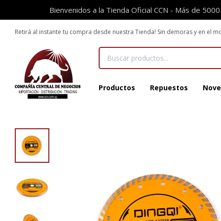
Bienvenidos a la Tienda Oficial CCN - Más de 5000
Retirá al instante tu compra desde nuestra Tienda! Sin demoras y en el
Productos
Repuestos
Nove