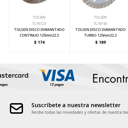
TOLSEN
TOLSEN
TL76723
TL76743
TOLSEN DISCO DIAMANTADO
TOLSEN DISCO DIAMANTADO
CONTINUO 125mm22.2
TURBO 125mm22.2
$
174
$
189
Suscríbete a nuestra newsletter
Recibe todas las novedades y ofertas de nuestra tie