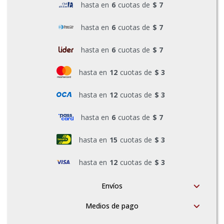
hasta en
6
cuotas de
$ 7
Pinturas y Accesorios
hasta en
6
cuotas de
$ 7
hasta en
6
cuotas de
$ 7
Piscinas e Inflables
hasta en
12
cuotas de
$ 3
Sanitaria
hasta en
12
cuotas de
$ 3
hasta en
6
cuotas de
$ 7
Soldadoras y Accesorios
hasta en
15
cuotas de
$ 3
hasta en
12
cuotas de
$ 3
Envíos
Medios de pago