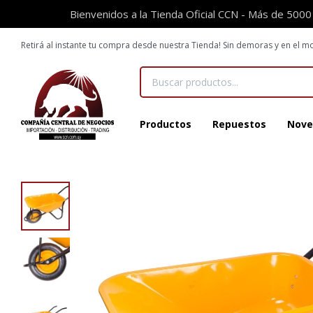
Bienvenidos a la Tienda Oficial CCN - Más de 5000
Retirá al instante tu compra desde nuestra Tienda! Sin demoras y en el
Productos
Repuestos
Nove