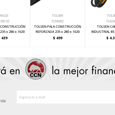
INGQI
TOLSEN
TOLS
38102
TL58002
TL62
A CONSTRUCCIÓN
TOLSEN PALA CONSTRUCCIÓN
TOLSEN CA
35 x 280 x 1020
REFORZADA 235 x 280 x 1020
INDUSTRIAL 85
RUEDA S
$
439
$
499
$
4.
nda.