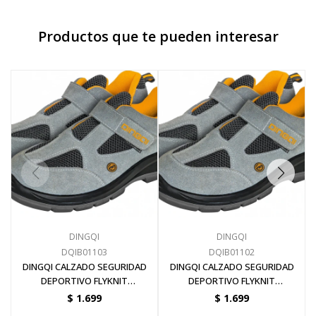
Productos que te pueden interesar
DINGQI
DINGQI
DQIB01103
DQIB01102
DINGQI CALZADO SEGURIDAD
DINGQI CALZADO SEGURIDAD
DEPORTIVO FLYKNIT
DEPORTIVO FLYKNIT
IMPERMEABLE PUNTA DE
IMPERMEABLE PUNTA DE
$
1.699
$
1.699
ACERO TALLE 42
ACERO TALLE 41