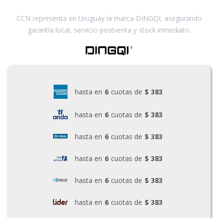
CCN representa en Uruguay la marca DINGQI, asegurando
garantía local, servicio postventa y stock inmediato.
hasta en
6
cuotas de
$ 383
hasta en
6
cuotas de
$ 383
hasta en
6
cuotas de
$ 383
hasta en
6
cuotas de
$ 383
hasta en
6
cuotas de
$ 383
hasta en
6
cuotas de
$ 383