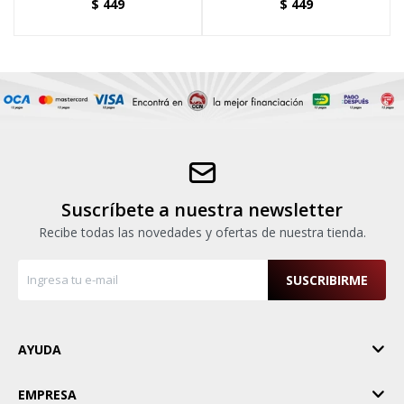
$
449
$
449
Suscríbete a nuestra newsletter
Recibe todas las novedades y ofertas de nuestra tienda.
SUSCRIBIRME
AYUDA
EMPRESA