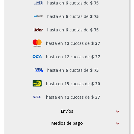
hasta en
6
cuotas de
$ 75
Pinturas y Accesorios
hasta en
6
cuotas de
$ 75
hasta en
6
cuotas de
$ 75
Piscinas e Inflables
hasta en
12
cuotas de
$ 37
Sanitaria
hasta en
12
cuotas de
$ 37
hasta en
6
cuotas de
$ 75
Soldadoras y Accesorios
hasta en
15
cuotas de
$ 30
hasta en
12
cuotas de
$ 37
Envíos
Medios de pago