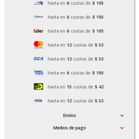
hasta en
6
cuotas de
$ 105
Pinturas y Accesorios
hasta en
6
cuotas de
$ 105
hasta en
6
cuotas de
$ 105
Piscinas e Inflables
hasta en
12
cuotas de
$ 53
Sanitaria
hasta en
12
cuotas de
$ 53
hasta en
6
cuotas de
$ 105
Soldadoras y Accesorios
hasta en
15
cuotas de
$ 42
hasta en
12
cuotas de
$ 53
Envíos
Medios de pago