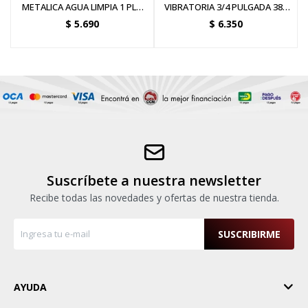
METALICA AGUA LIMPIA 1 PLG
VIBRATORIA 3/4 PULGADA 380
750W - 1HP
WATTS
$
5.690
$
6.350
Suscríbete a nuestra newsletter
Recibe todas las novedades y ofertas de nuestra tienda.
SUSCRIBIRME
AYUDA