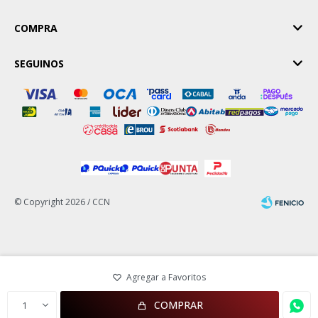
COMPRA
SEGUINOS
© Copyright 2026 / CCN
Fenicio
COMPRAR
1