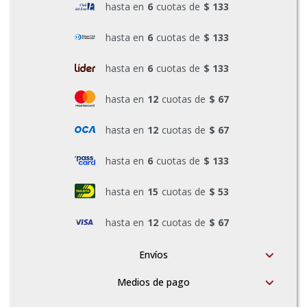
hasta en
6
cuotas de
$ 133
Pinturas y Accesorios
hasta en
6
cuotas de
$ 133
hasta en
6
cuotas de
$ 133
Piscinas e Inflables
hasta en
12
cuotas de
$ 67
Sanitaria
hasta en
12
cuotas de
$ 67
hasta en
6
cuotas de
$ 133
Soldadoras y Accesorios
hasta en
15
cuotas de
$ 53
hasta en
12
cuotas de
$ 67
Envíos
Medios de pago