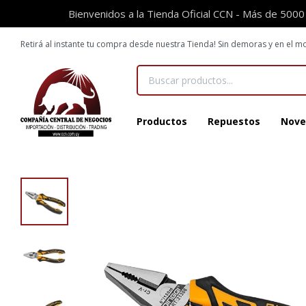
Bienvenidos a la Tienda Oficial CCN - Más de 5000
Retirá al instante tu compra desde nuestra Tienda! Sin demoras y en el
Productos
Repuestos
Nove