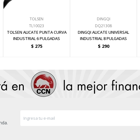
TOLSEN
DINGQI
TL10023
DQ21308
TOLSEN ALICATE PUNTA CURVA
DINGQI ALICATE UNIVERSAL
INDUSTRIAL 6 PULGADAS
INDUSTRIAL 8 PULGADAS
$
275
$
290
nda.