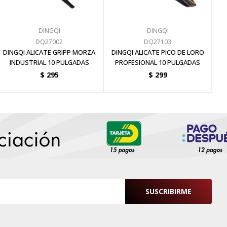
DINGQI
DINGQI
DQ27002
DQ27103
DINGQI ALICATE GRIPP MORZA
DINGQI ALICATE PICO DE LORO
INDUSTRIAL 10 PULGADAS
PROFESIONAL 10 PULGADAS
$
295
$
299
SUSCRIBIRME