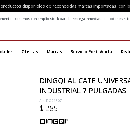
 productos disponibles de reconocidas marcas importadas, con l
 momento, contamos con amplio stock para la entrega inmediata de todos nuest
dades
Ofertas
Marcas
Servicio Post-Venta
Dist
DINGQI ALICATE UNIVERS
INDUSTRIAL 7 PULGADAS
DQ21307
$
289