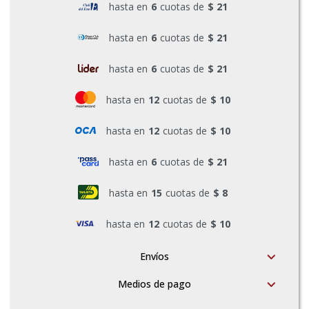
hasta en
6
cuotas de
$ 21
Pinturas y Accesorios
hasta en
6
cuotas de
$ 21
hasta en
6
cuotas de
$ 21
Piscinas e Inflables
hasta en
12
cuotas de
$ 10
Sanitaria
hasta en
12
cuotas de
$ 10
hasta en
6
cuotas de
$ 21
Soldadoras y Accesorios
hasta en
15
cuotas de
$ 8
hasta en
12
cuotas de
$ 10
Envíos
Medios de pago