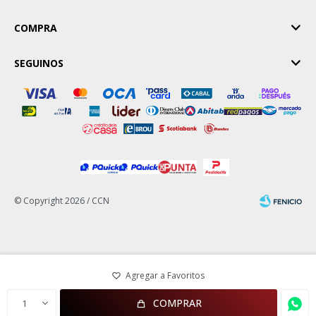
COMPRA
SEGUINOS
© Copyright 2026 / CCN
Fenicio
COMPRAR
1