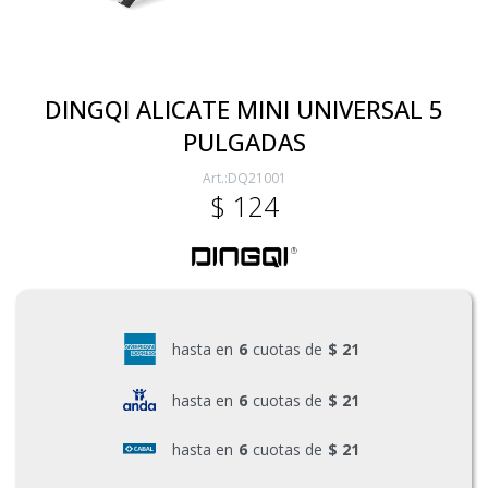
Electricidad
DINGQI ALICATE MINI UNIVERSAL 5
PULGADAS
Ferretería
DQ21001
$
124
Herramientas Eléctrica y Batería
Herramientas Manuales
hasta en
6
cuotas de
$ 21
Generadores
hasta en
6
cuotas de
$ 21
hasta en
6
cuotas de
$ 21
Hogar