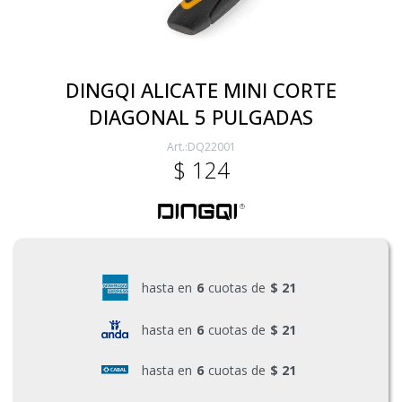
Electricidad
DINGQI ALICATE MINI CORTE
DIAGONAL 5 PULGADAS
Ferretería
DQ22001
$
124
Herramientas Eléctrica y Batería
Herramientas Manuales
hasta en
6
cuotas de
$ 21
Generadores
hasta en
6
cuotas de
$ 21
hasta en
6
cuotas de
$ 21
Hogar