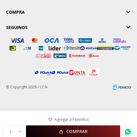
COMPRA
SEGUINOS
© Copyright 2026 / CCN
Fenicio
COMPRAR
1