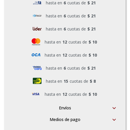
hasta en
6
cuotas de
$ 21
Pinturas y Accesorios
hasta en
6
cuotas de
$ 21
hasta en
6
cuotas de
$ 21
Piscinas e Inflables
hasta en
12
cuotas de
$ 10
Sanitaria
hasta en
12
cuotas de
$ 10
hasta en
6
cuotas de
$ 21
Soldadoras y Accesorios
hasta en
15
cuotas de
$ 8
hasta en
12
cuotas de
$ 10
Envíos
Medios de pago