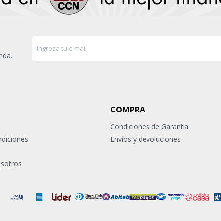
nda.
COMPRA
Condiciones de Garantía
ndiciones
Envíos y devoluciones
osotros