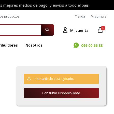
os mejores medios de pago, y envíos a todo el país
ros productos
Tienda
Mi compra
0
ribuidores
Nosotros
099 00 66 88
Este artículo está agotado.
Consultar Disponibilidad