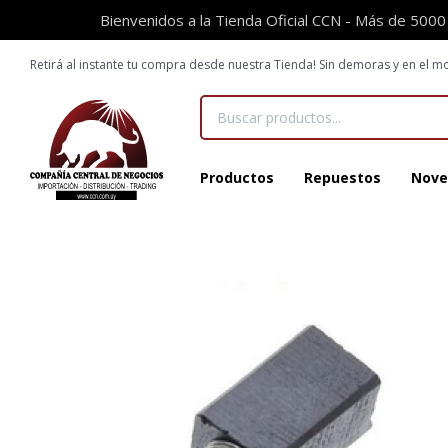
Bienvenidos a la Tienda Oficial CCN - Más de 5000
Retirá al instante tu compra desde nuestra Tienda! Sin demoras y en el
Productos
Repuestos
Nove