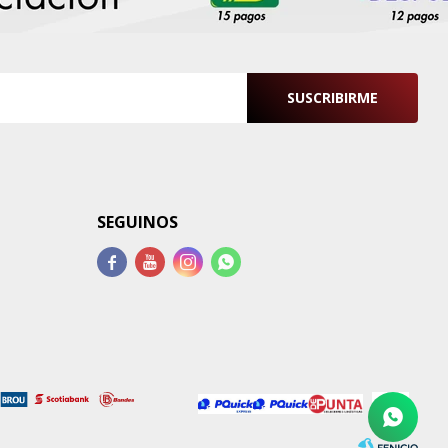
SUSCRIBIRME
SEGUINOS



