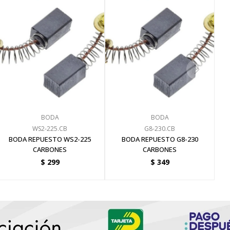
BODA
BODA
WS2-225.CB
G8-230.CB
BODA REPUESTO WS2-225
BODA REPUESTO G8-230
CARBONES
CARBONES
$
299
$
349