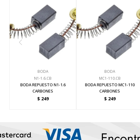
BODA
BODA
N1-1.6.CB
MC1-110.CB
BODA REPUESTO N1-1.6
BODA REPUESTO MC1-110
CARBONES
CARBONES
$
249
$
249