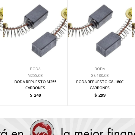
BODA
BODA
M255.CB
G8-180.CB
BODA REPUESTO M255
BODA REPUESTO G8-180C
CARBONES
CARBONES
$
249
$
299