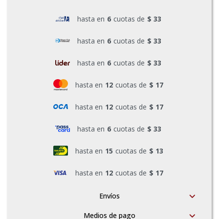
hasta en
6
cuotas de
$ 33
Pinturas y Accesorios
hasta en
6
cuotas de
$ 33
Piscinas e Inflables
hasta en
6
cuotas de
$ 33
hasta en
12
cuotas de
$ 17
Sanitaria
hasta en
12
cuotas de
$ 17
Soldadoras y Accesorios
hasta en
6
cuotas de
$ 33
hasta en
15
cuotas de
$ 13
hasta en
12
cuotas de
$ 17
Envíos
Medios de pago