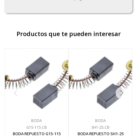
Productos que te pueden interesar
BODA
BODA
G15-115.CB
SH1-25.CB
BODA REPUESTO G15-115
BODA REPUESTO SH1-25