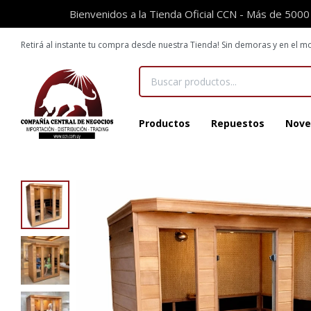
Bienvenidos a la Tienda Oficial CCN - Más de 5000
Retirá al instante tu compra desde nuestra Tienda! Sin demoras y en el
Productos
Repuestos
Nove