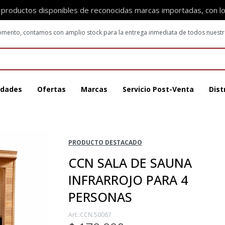
 productos disponibles de reconocidas marcas importadas, con l
 momento, contamos con amplio stock para la entrega inmediata de todos nuest
dades
Ofertas
Marcas
Servicio Post-Venta
Dist
PRODUCTO DESTACADO
CCN SALA DE SAUNA
INFRARROJO PARA 4
PERSONAS
CCN.50087